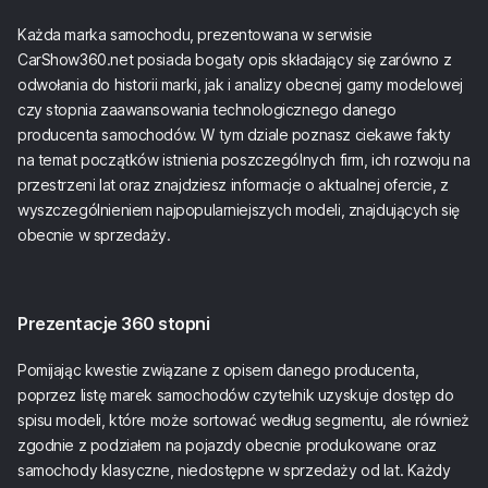
Każda marka samochodu, prezentowana w serwisie
CarShow360.net posiada bogaty opis składający się zarówno z
odwołania do historii marki, jak i analizy obecnej gamy modelowej
czy stopnia zaawansowania technologicznego danego
producenta samochodów. W tym dziale poznasz ciekawe fakty
na temat początków istnienia poszczególnych firm, ich rozwoju na
przestrzeni lat oraz znajdziesz informacje o aktualnej ofercie, z
wyszczególnieniem najpopularniejszych modeli, znajdujących się
obecnie w sprzedaży.
Prezentacje 360 stopni
Pomijając kwestie związane z opisem danego producenta,
poprzez listę marek samochodów czytelnik uzyskuje dostęp do
spisu modeli, które może sortować według segmentu, ale również
zgodnie z podziałem na pojazdy obecnie produkowane oraz
samochody klasyczne, niedostępne w sprzedaży od lat. Każdy