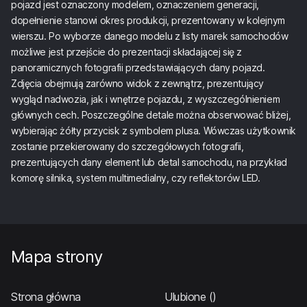
pojazd jest oznaczony modelem, oznaczeniem generacji,
dopełnienie stanowi okres produkcji, prezentowany w kolejnym
wierszu. Po wyborze danego modelu z listy marek samochodów
możliwe jest przejście do prezentacji składającej się z
panoramicznych fotografii przedstawiających dany pojazd.
Zdjęcia obejmują zarówno widok z zewnątrz, prezentujący
wygląd nadwozia, jak i wnętrze pojazdu, z wyszczególnieniem
głównych cech. Poszczególne detale można obserwować bliżej,
wybierając żółty przycisk z symbolem plusa. Wówczas użytkownik
zostanie przekierowany do szczegółowych fotografii,
prezentujących dany element lub detal samochodu, na przykład
komorę silnika, system multimedialny, czy reflektorów LED.
Mapa strony
Strona główna
Ulubione
()