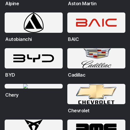
Alpine
Aston Martin
Autobianchi
BAIC
BYD
Cadillac
Chery
Chevrolet