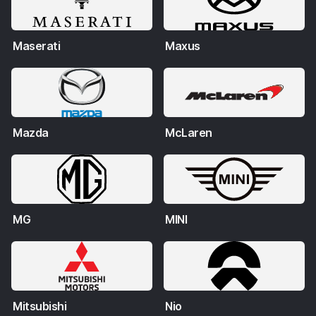
Maserati
Maxus
Mazda
McLaren
MG
MINI
Mitsubishi
Nio