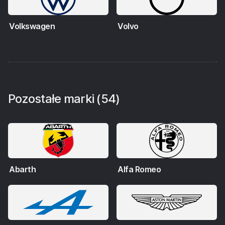
Volkswagen
Volvo
Pozostałe marki
(54)
Abarth
Alfa Romeo