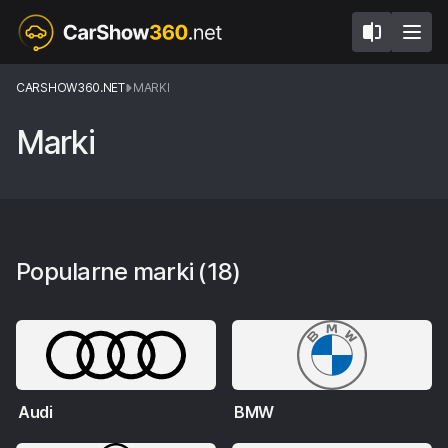
CARSHOW360.NET
MARKI
Marki
Popularne marki
(18)
Audi
BMW