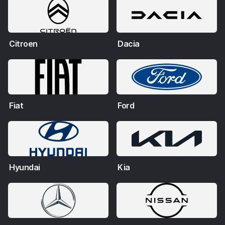
Citroen
Dacia
Fiat
Ford
Hyundai
Kia