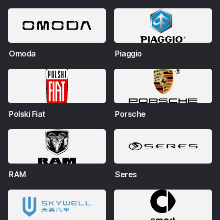
Omoda
Piaggio
Polski Fiat
Porsche
RAM
Seres