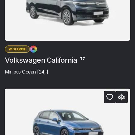
W OFERCIE
Volkswagen California
T7
Minibus Ocean [24-]