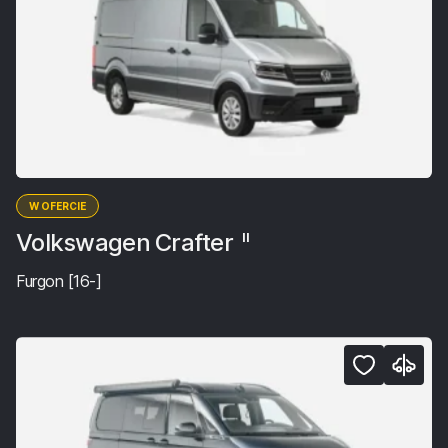
W OFERCIE
Volkswagen Crafter
II
Furgon [16-]