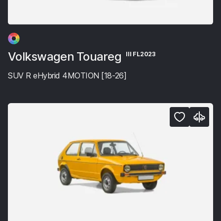
Volkswagen Touareg
III FL2023
SUV R eHybrid 4MOTION [18-26]