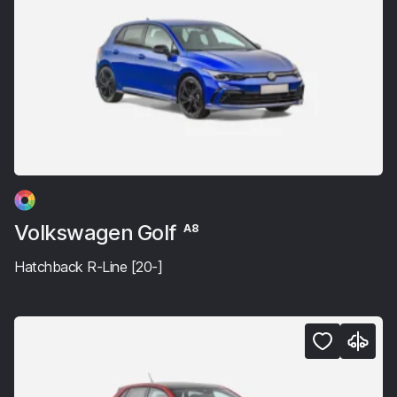
Volkswagen Golf
A8
Hatchback R-Line [20-]