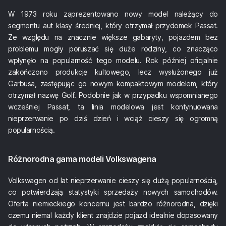
W 1973 roku zaprezentowano nowy model należący do
segmentu aut klasy średniej, który otrzymał przydomek Passat.
Ze względu na znacznie większe gabaryty, pojazdem bez
problemu mogły poruszać się duże rodziny, co znacząco
wpłynęło na popularność tego modelu. Rok później oficjalnie
zakończono produkcję kultowego, lecz wysłużonego już
Garbusa, zastępując go nowym kompaktowym modelem, który
otrzymał nazwę Golf. Podobnie jak w przypadku wspomnianego
wcześniej Passat, ta linia modelowa jest kontynuowana
nieprzerwanie po dziś dzień i wciąż cieszy się ogromną
popularnością.
Różnorodna gama modeli Volkswagena
Volkswagen od lat nieprzerwanie cieszy się dużą popularnością,
co potwierdzają statystyki sprzedaży nowych samochodów.
Oferta niemieckiego koncernu jest bardzo różnorodna, dzięki
czemu niemal każdy klient znajdzie pojazd idealnie dopasowany