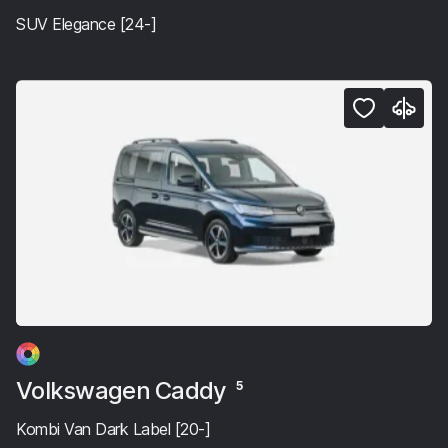
SUV Elegance [24-]
Volkswagen Caddy
5
Kombi Van Dark Label [20-]