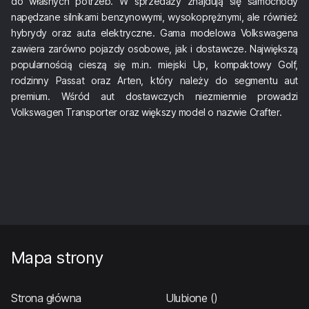
do własnych potrzeb. W sprzedaży znajdują się samochody
napędzane silnikami benzynowymi, wysokoprężnymi, ale również
hybrydy oraz auta elektryczne. Gama modelowa Volkswagena
zawiera zarówno pojazdy osobowe, jak i dostawcze. Największą
popularnością cieszą się m.in. miejski Up, kompaktowy Golf,
rodzinny Passat oraz Arten, który należy do segmentu aut
premium. Wśród aut dostawczych niezmiennie prowadzi
Volkswagen Transporter oraz większy model o nazwie Crafter.
Mapa strony
Strona główna
Ulubione
()