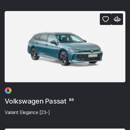
Volkswagen Passat
B9
Variant Elegance [23-]