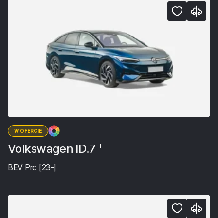
W OFERCIE
Volkswagen ID.7
I
BEV Pro [23-]