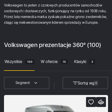
Volkswagen to jeden z czołowych producentów samochodów
osobowych i dostawczych, funkcjonujący na rynku od 1938 roku.
Przez lata niemiecka marka zyskała pokaźne grono zwolenników,
stając się niekwestionowanym liderem sprzedaży w Europie.
Volkswagen
prezentacje 360°
(100)
Wszystkie
W ofercie
Klasyki
100
15
3
Sortuj wg
Segment
0