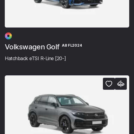
Volkswagen Golf
A8 FL2024
Hatchback eTSI R-Line [20-]