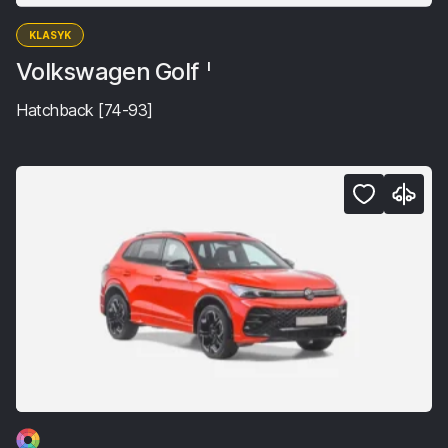
KLASYK
Volkswagen Golf
I
Hatchback [74-93]