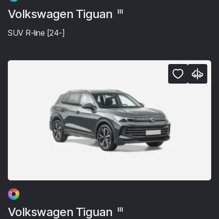
Volkswagen Tiguan
III
SUV R-line [24-]
Volkswagen Tiguan
III