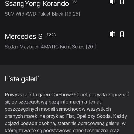
SsangYong Korando
IV
SUV Wild AWD Pakiet Black [19-25]
Mercedes S
Z223
Sedan Maybach 4MATIC Night Series [20-]
Lista galerii
Powyższa lista galerii CarShow360.net pozwala zapoznać
się ze szczegółową bazą informacji na temat
poszczególnych modeli samochodów wszystkich
znanych marek, na przykład Fiat, Opel czy Skoda. Każdy
pojazd posiada osobną, starannie opracowaną galerię, w
której zawarte są podstawowe dane techniczne oraz