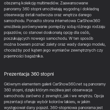
obszerną kolekcję multimediów. Zaawansowane
panoramy 360 stopni umożliwiają wygodną i dokładną
obserwację detali nadwozia oraz wnętrza danego
samochodu. Ponadto strona internetowa CarShow360
umożliwia porównywanie pomiędzy sobą różnego rodzaju
pojazdów, co stanowi doskonałą opcję dla osób,
poszukujących nowego samochodu. W ten sposób
można bowiem poznać zalety oraz wady danego modelu,
chociażby pod kątem jego wymiarów zewnętrznych czy
pojemności bagażnika.
Prezentacja 360 stopni
Głównym elementem galerii CarShow360.net są panoramy
360 stopni, dzięki którym możliwa jest obserwacja
samochodu zarówno z zewnątrz, jak i we wnętrzu. Opcja
prezentacji oferuje wybór kolorów lakieru, w jakim
występował dany pojazd. 360-stopniowa panorama jest