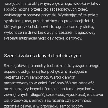
narzędziem interaktywnym, z głównego widoku w łatwy
sposób można przejść do szczegółowych zdjęć,
wybierając stosowne przyciski. Wybierając żółte pole z
symbolem plusa, przechodzimy do prezentacji detali,
których przykład stanowią fotografie komory silnika,
wykończenia drzwi kierowcy, przestrzeni bagażowej,
systemu multimedialnego czy fotela kierowcy.
Szeroki zakres danych technicznych
Szczegółowe parametry techniczne dotyczące danego
pojazdu dostępne są tuż pod głównym zdjęciem
prezentującym samochód. Wśród danych
prezentowanych w galerii CarShow360.net odnaleźć
można między innymi informacje na temat wymiarów
zewnętrznych (długość, szerokość, wysokość), rozstawu
osi, prześwitu, średnicy zawracania czy pojemności
zbiornika paliwa, a w przypadku samochodów