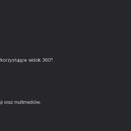
wykorzystujące widok 360°.
i oraz multimediów.