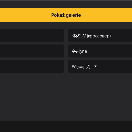
Pokaż galerie
SUV (кроссовер)
Купе
Więcej (7)