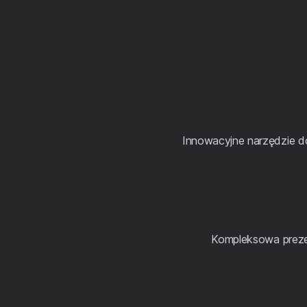
Innowacyjne narzędzie do 
Kompleksowa prezen