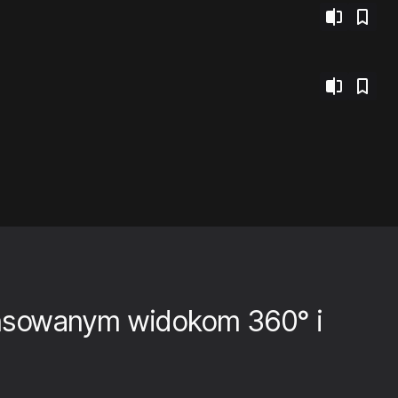
nsowanym widokom 360° i