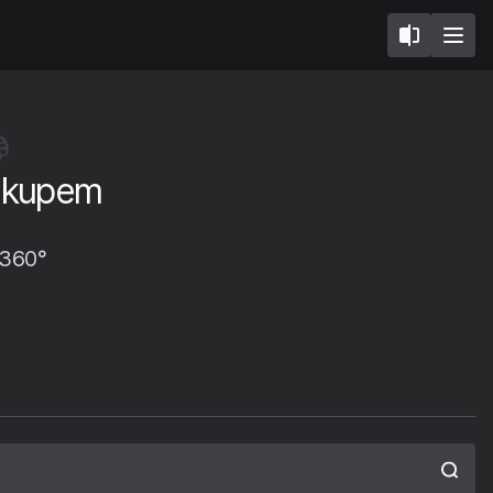
zakupem
 360°