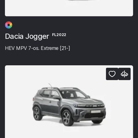
Dacia Jogger
FL2022
HEV MPV 7-os. Extreme [21-]