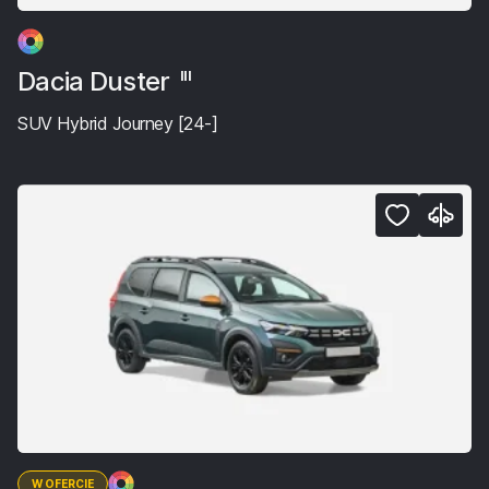
Dacia Duster
III
SUV Hybrid Journey [24-]
W OFERCIE