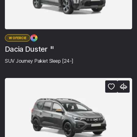
W OFERCIE
Dacia Duster
III
SUV Journey Pakiet Sleep [24-]