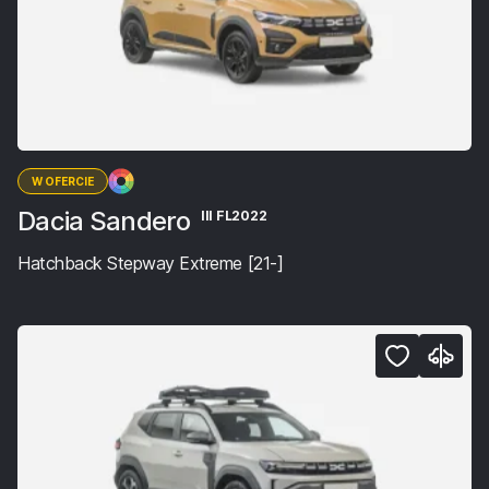
W OFERCIE
Dacia Sandero
III FL2022
Hatchback Stepway Extreme [21-]