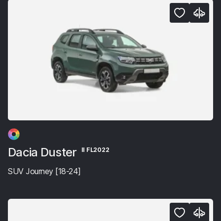
Dacia Duster
II FL2022
SUV Journey [18-24]