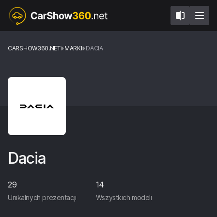
CARSHOW360.NET
MARKI
DACIA
Dacia
29
14
Unikalnych prezentacji
Wszystkich modeli