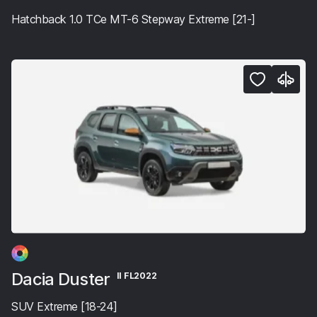
Hatchback 1.0 TCe MT-6 Stepway Extreme [21-]
Dacia Duster
II FL2022
SUV Extreme [18-24]