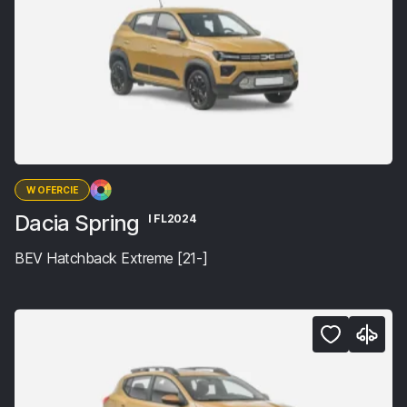
W OFERCIE
Dacia Spring
I FL2024
BEV Hatchback Extreme [21-]