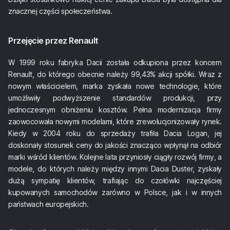
znacznej części społeczeństwa.
Przejęcie przez Renault
W 1999 roku fabryka Dacii została odkupiona przez koncern
Renault, do którego obecnie należy 99,43% akcji spółki. Wraz z
nowym właścicielem, marka zyskała nowe technologie, które
umożliwiły podwyższenie standardów produkcji, przy
jednoczesnym obniżeniu kosztów. Pełna modernizacja firmy
zaowocowała nowymi modelami, które zrewolucjonizowały rynek.
Kiedy w 2004 roku do sprzedaży trafiła Dacia Logan, jej
doskonały stosunek ceny do jakości znacząco wpłynął na odbiór
marki wśród klientów. Kolejne lata przyniosły ciągły rozwój firmy, a
modele, do których należy między innymi Dacia Duster, zyskały
dużą sympatię klientów, trafiając do czołówki najczęściej
kupowanych samochodów zarówno w Polsce, jak i w innych
państwach europejskich.