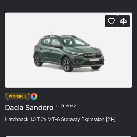
W OFERCIE
Dacia Sandero
III FL 2022
Hatchback 1.0 TCe MT-6 Stepway Expression [21-]