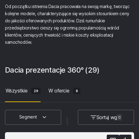
Od początku istnienia Dacia pracowała na swoją markę, tworząc
kolejne modele, charakteryzujące się wysokim stosunkiem ceny
do jakości oferowanych produktów. Dziś rumuńskie
przedsiębiorstwo cieszy się ogromną popularnością wśród
klientów, ceniących trwałość i niskie koszty eksploatacji
samochodów.
Dacia
prezentacje 360°
(29)
Wszystkie
W ofercie
29
8
Sortuj wg
Segment
0