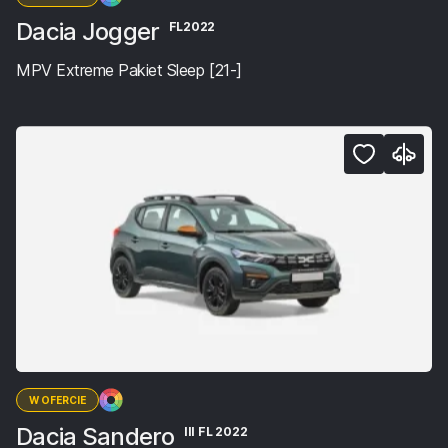
Dacia Jogger
FL2022
MPV Extreme Pakiet Sleep [21-]
W OFERCIE
Dacia Sandero
III FL 2022