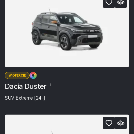
W OFERCIE
Dacia Duster
III
SUV Extreme [24-]