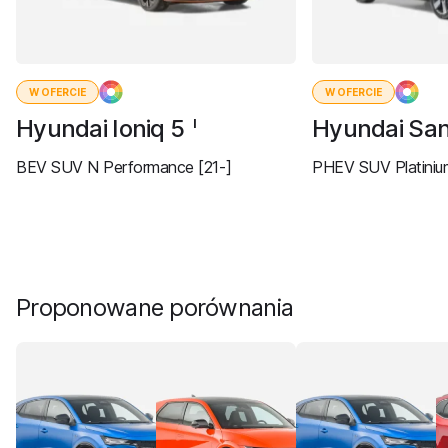
W OFERCIE
W OFERCIE
Hyundai Ioniq 5
Hyundai San
I
BEV SUV N Performance [21-]
PHEV SUV Platiniu
Proponowane porównania