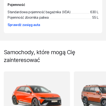
Pojemność
Standardowa pojemność bagażnika (VDA)
630 L
Pojemność zbiornika paliwa
55 L
Sprawdź zasięg auta
Samochody, które mogą Cię
zainteresować