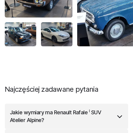
Najczęściej zadawane pytania
I
Jakie wymiary ma
Renault Rafale
SUV
Atelier Alpine
?
I