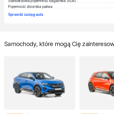
Standardowa pojemność bagażnika (VDA)
Pojemność zbiornika paliwa
Sprawdź zasięg auta
Samochody, które mogą Cię zaintereso