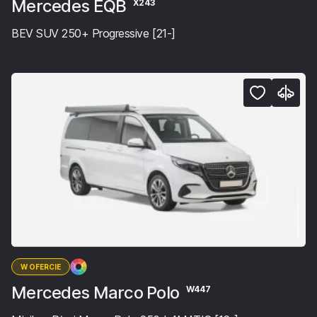
Mercedes EQB
X243
BEV SUV 250+ Progressive [21-]
W OFERCIE
Mercedes Marco Polo
W447