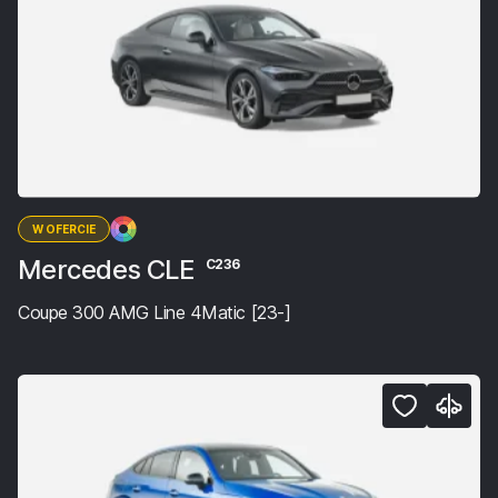
W OFERCIE
Mercedes CLE
C236
Coupe 300 AMG Line 4Matic [23-]