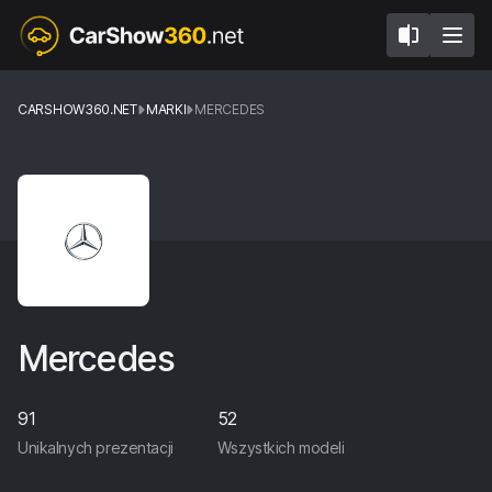
CARSHOW360.NET
MARKI
MERCEDES
Mercedes
91
52
Unikalnych prezentacji
Wszystkich modeli