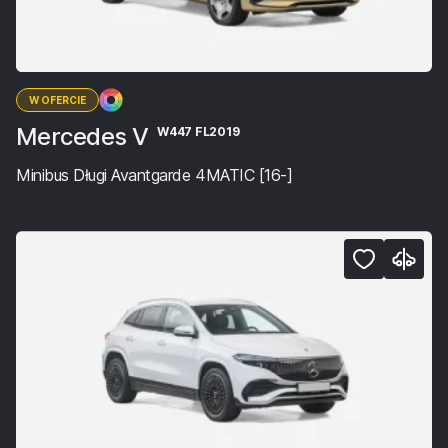
W OFERCIE
Mercedes V
W447 FL2019
Minibus Długi Avantgarde 4MATIC [16-]