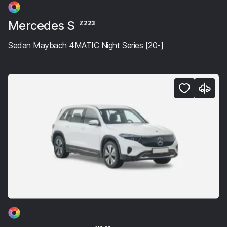
Mercedes S
Z223
Sedan Maybach 4MATIC Night Series [20-]