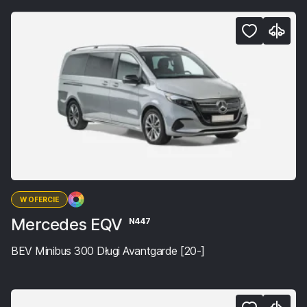
W OFERCIE
Mercedes EQV
N447
BEV Minibus 300 Długi Avantgarde [20-]