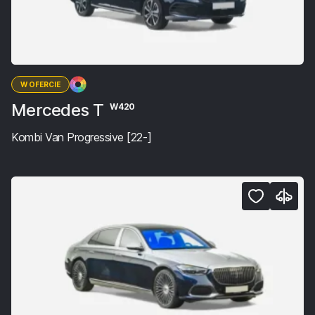
W OFERCIE
Mercedes T
W420
Kombi Van Progressive [22-]