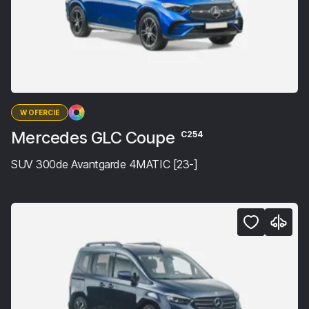
W OFERCIE
Mercedes GLC Coupe
C254
SUV 300de Avantgarde 4MATIC [23-]