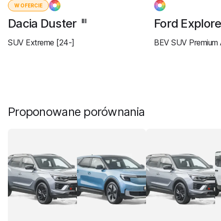
W OFERCIE
Dacia Duster
Ford Explor
III
SUV Extreme [24-]
BEV SUV Premium 
Proponowane porównania