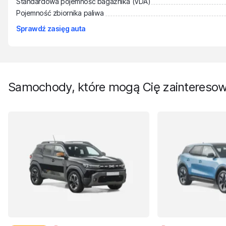
Standardowa pojemność bagażnika (VDA)
Pojemność zbiornika paliwa
Sprawdź zasięg auta
Samochody, które mogą Cię zaintereso