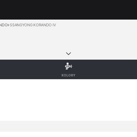
ANDO
SSANGYONG KORANDO IV
KOLORY