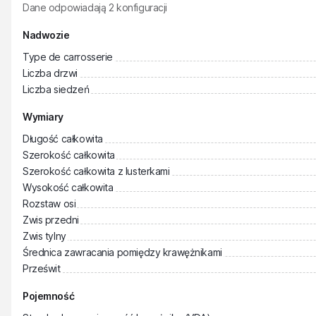
Dane odpowiadają
2
konfiguracji
Nadwozie
Type de carrosserie
Liczba drzwi
Liczba siedzeń
Wymiary
Długość całkowita
Szerokość całkowita
Szerokość całkowita z lusterkami
Wysokość całkowita
Rozstaw osi
Zwis przedni
Zwis tylny
Średnica zawracania pomiędzy krawężnikami
Prześwit
Pojemność