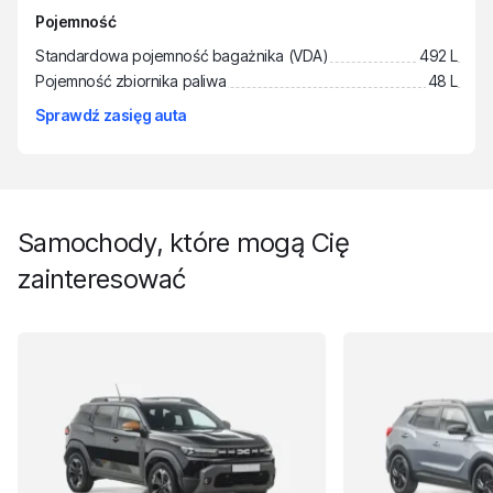
Pojemność
Standardowa pojemność bagażnika (VDA)
492 L
Pojemność zbiornika paliwa
48 L
Sprawdź zasięg auta
Samochody, które mogą Cię
zainteresować