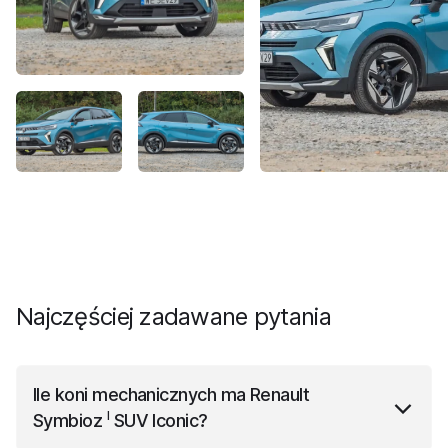
Najczęściej zadawane pytania
Ile koni mechanicznych ma
Renault
I
Symbioz
SUV Iconic
?