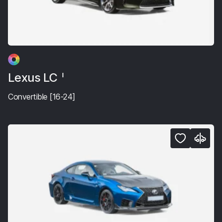
Lexus LC
I
Convertible [16-24]