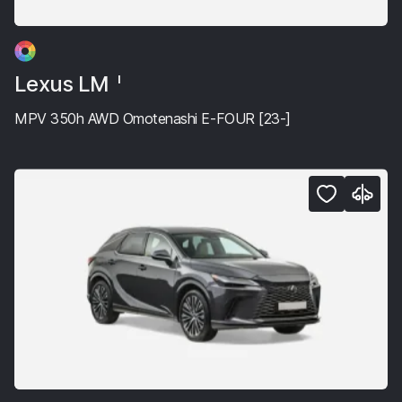
Lexus LM
I
MPV 350h AWD Omotenashi E-FOUR [23-]