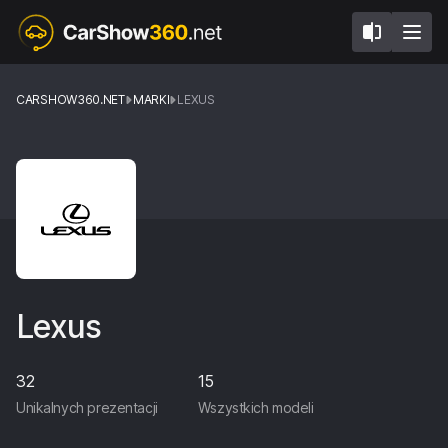
CARSHOW360.NET
MARKI
LEXUS
Lexus
32
15
Unikalnych prezentacji
Wszystkich modeli