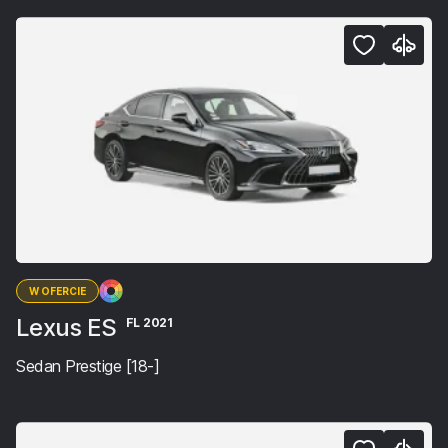
W OFERCIE
Lexus ES
FL 2021
Sedan Prestige [18-]