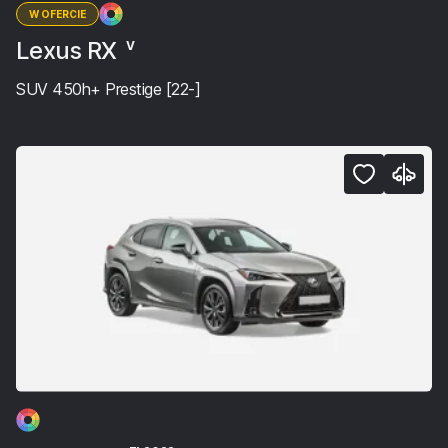
W OFERCIE
Lexus RX
V
SUV 450h+ Prestige [22-]