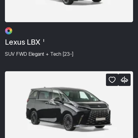
Lexus LBX
I
SUV FWD Elegant + Tech [23-]