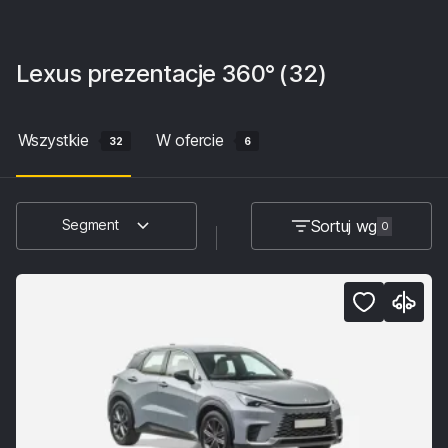
Lexus
prezentacje 360°
(32)
Wszystkie
W ofercie
32
6
Sortuj wg
Segment
0