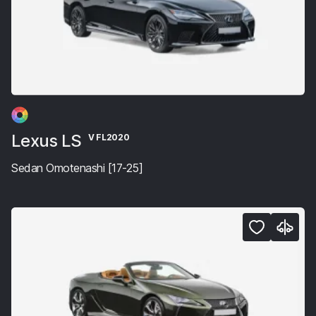
Lexus LS
V FL2020
Sedan Omotenashi [17-25]