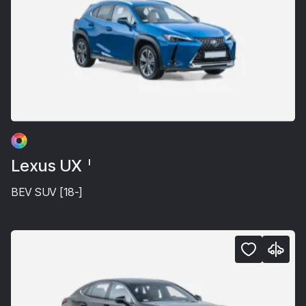
Lexus UX
I
BEV SUV [18-]