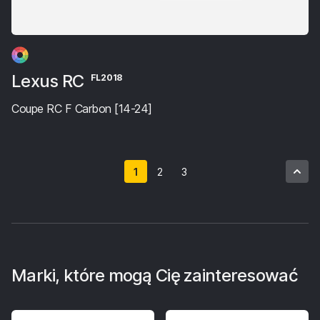
Lexus RC
FL2018
Coupe RC F Carbon [14-24]
1
2
3
Marki, które mogą Cię zainteresować