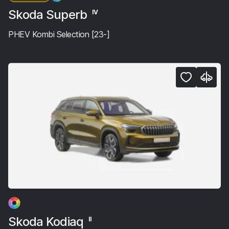
Skoda Superb
IV
PHEV Kombi Selection [23-]
Skoda Kodiaq
II