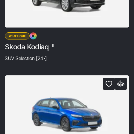
W OFERCIE
Skoda Kodiaq
II
SUV Selection [24-]