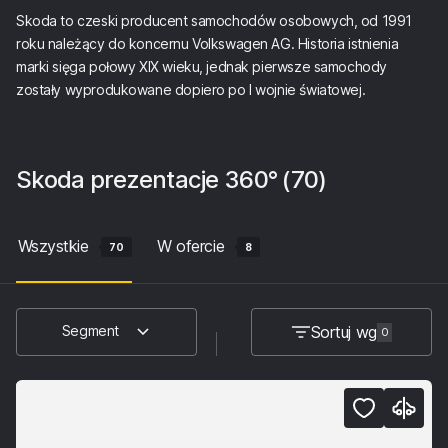
Skoda to czeski producent samochodów osobowych, od 1991
roku należący do koncernu Volkswagen AG. Historia istnienia
marki sięga połowy XIX wieku, jednak pierwsze samochody
zostały wyprodukowane dopiero po I wojnie światowej.
Skoda
prezentacje 360°
(70)
Wszystkie
W ofercie
70
8
Sortuj wg
Segment
0