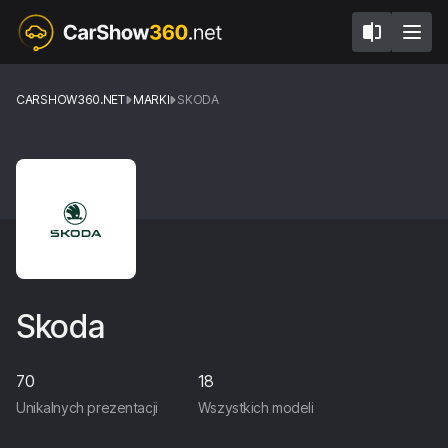
CARSHOW360.NET
MARKI
SKODA
Skoda
70
18
Unikalnych prezentacji
Wszystkich modeli