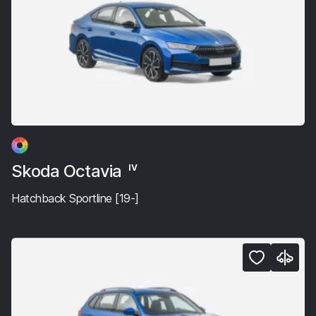
Skoda Octavia
IV
Hatchback Sportline [19-]