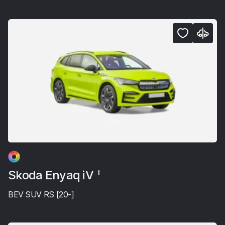
Skoda Enyaq iV
I
BEV SUV RS [20-]