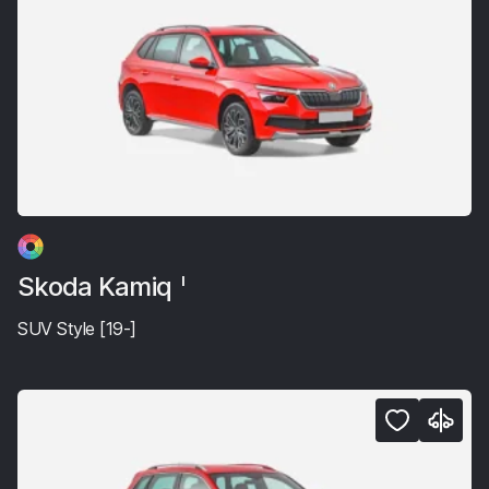
Skoda Kamiq
I
SUV Style [19-]