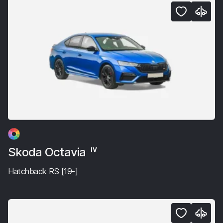
Skoda Octavia
IV
Hatchback RS [19-]