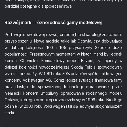
bardziej dostępne dla społeczeństwa.
Rozwój marki i różnorodność gamy modelowej
Po II wojnie światowej rozwój przedsiębiorstwa uległ znacznemu
przyspieszeniu. Nowe modele takie jak Octavia, czy debiutujące
w dalszej kolejności 100 i 105 przysporzyły Skodzie dużej
popularności. Przełomowym momentem w historii marki był jednak
koniec XX wieku. Kompaktowy model Favorit, zastąpiony w
dalszej kolejności nowocześniejszą Skodą Felicią spowodowały
wzrost sprzedaży. W 1991 roku 30% udziałów spółki trafiło w ręce
koncernu Volkswagen AG. Coraz lepsza sytuacja finansowa firmy
oraz dostęp do sprawdzonej technologii opracowanej przez
niemiecki koncern umożliwiły opracowanie rodzinnego modelu
Octavia, którego produkcja rozpoczęła się w 1996 roku. Niedługo
później, w 2000 roku Volkswagen stał się jedynym akcjonariuszem
marki.