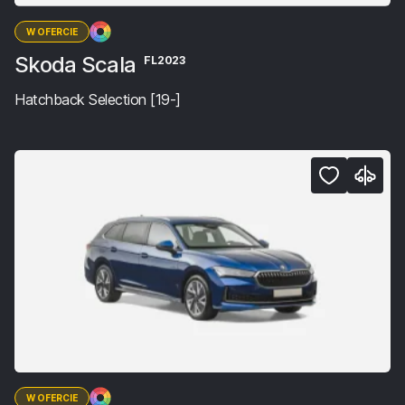
W OFERCIE
Skoda Scala
FL2023
Hatchback Selection [19-]
W OFERCIE