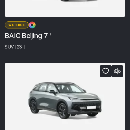
W OFERCIE
BAIC Beijing 7
I
SUV [23-]