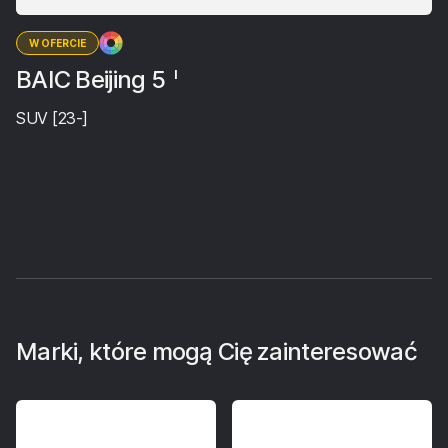
W OFERCIE
BAIC Beijing 5
I
SUV [23-]
Marki, które mogą Cię zainteresować