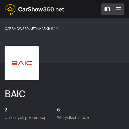
CARSHOW360.NET
MARKI
BAIC
BAIC
2
6
Unikalnych prezentacji
Wszystkich modeli