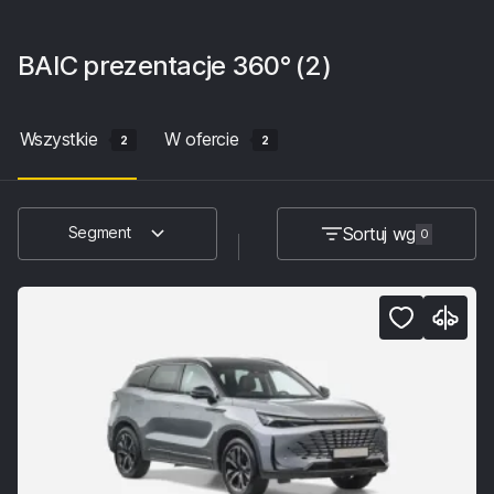
BAIC
prezentacje 360°
(2)
Wszystkie
W ofercie
2
2
Sortuj wg
Segment
0