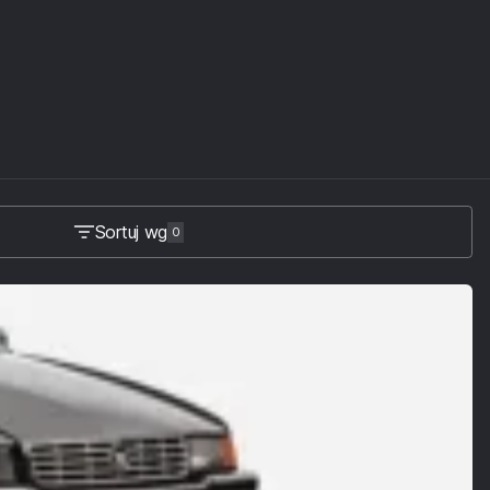
Sortuj wg
0