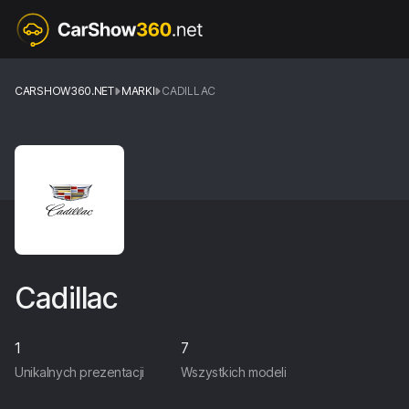
CARSHOW360.NET
MARKI
CADILLAC
Cadillac
1
7
Unikalnych prezentacji
Wszystkich modeli