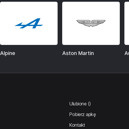
Alpine
Aston Martin
A
Ulubione
()
Pobierz apkę
Kontakt