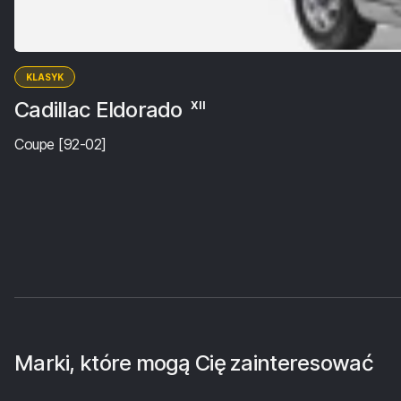
KLASYK
Cadillac Eldorado
XII
Coupe [92-02]
Marki, które mogą Cię zainteresować