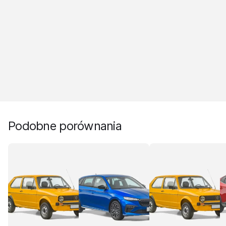
Podobne porównania