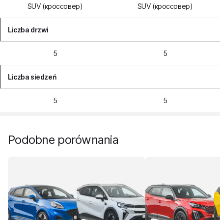
SUV (кроссовер)
SUV (кроссовер)
Liczba drzwi
5
5
Liczba siedzeń
5
5
Podobne porównania