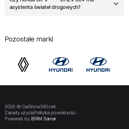
koła.
asystenta świateł drogowych?
V RT6
Honda CR-V
e:HEV SUV
ma w standardzie
asystenta świateł drogowych.
Pozostałe marki
2026 © CarShow360.net
Zasady użycia
Polityka prywatności
Powered by
IBRM Samar