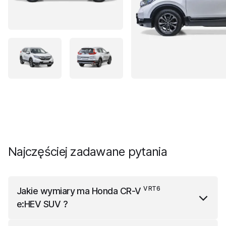
Najczęściej zadawane pytania
V RT6
Jakie wymiary ma
Honda CR-V
e:HEV SUV
?
V RT6