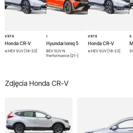
V RT6
I
V RT6
II
Honda CR-V
Hyundai Ioniq 5
Honda CR-V
M
e:HEV SUV [18-23]
BEV SUV N
e:HEV SUV [18-23]
SU
Performance [21-]
Zdjęcia
Honda CR-V