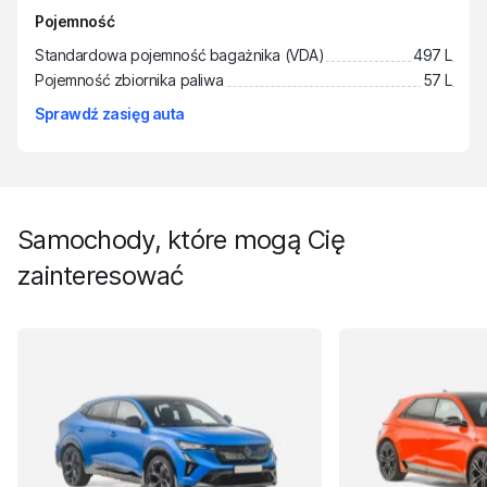
Pojemność
Standardowa pojemność bagażnika (VDA)
497 L
Pojemność zbiornika paliwa
57 L
Sprawdź zasięg auta
Samochody, które mogą Cię
zainteresować