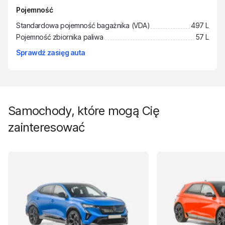
Pojemność
Standardowa pojemność bagażnika (VDA)
497 L
Pojemność zbiornika paliwa
57 L
Sprawdź zasięg auta
Samochody, które mogą Cię
zainteresować