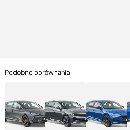
Podobne porównania