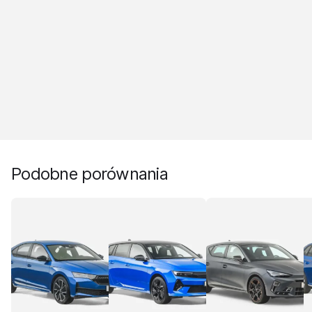
Podobne porównania