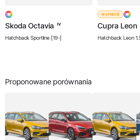
W OFERCIE
Skoda Octavia
Cupra Leon
IV
Hatchback Sportline [19-]
Hatchback Leon 1.5
Proponowane porównania