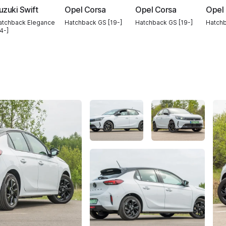
uzuki Swift
Opel Corsa
Opel Corsa
Opel
atchback Elegance
Hatchback GS [19-]
Hatchback GS [19-]
Hatchb
4-]