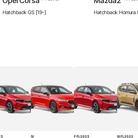
Opel Corsa
Mazda2
Hatchback GS [19-]
Hatchback Homura P
23
IV
F FL2023
III FL2022