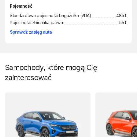
Pojemność
Standardowa pojemność bagażnika (VDA)
485 L
Pojemność zbiornika paliwa
55 L
Sprawdź zasięg auta
Samochody, które mogą Cię
zainteresować