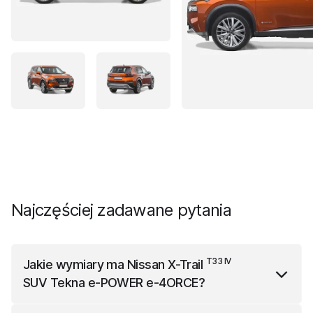
Najczęściej zadawane pytania
T33 IV
Jakie wymiary ma
Nissan X-Trail
SUV Tekna e-POWER e-4ORCE
?
T33 IV