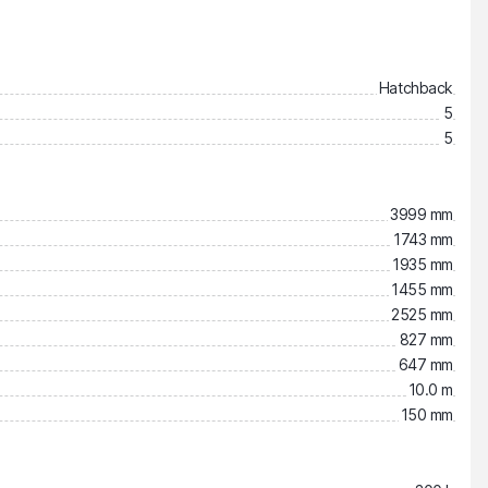
Hatchback
5
5
3999 mm
1743 mm
1935 mm
1455 mm
2525 mm
827 mm
647 mm
10.0 m
150 mm