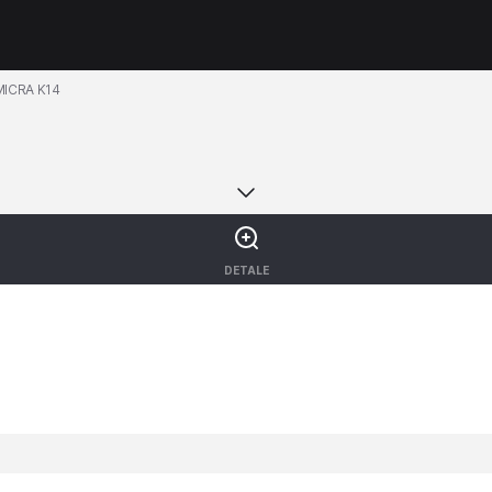
MICRA K14
DETALE