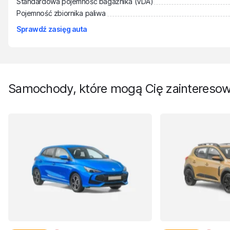
Standardowa pojemność bagażnika (VDA)
Pojemność zbiornika paliwa
Sprawdź zasięg auta
Samochody, które mogą Cię zaintereso