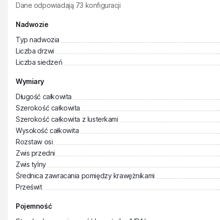
Dane odpowiadają
73
konfiguracji
Nadwozie
Typ nadwozia
Liczba drzwi
Liczba siedzeń
Wymiary
Długość całkowita
Szerokość całkowita
Szerokość całkowita z lusterkami
Wysokość całkowita
Rozstaw osi
Zwis przedni
Zwis tylny
Średnica zawracania pomiędzy krawężnikami
Prześwit
Pojemność