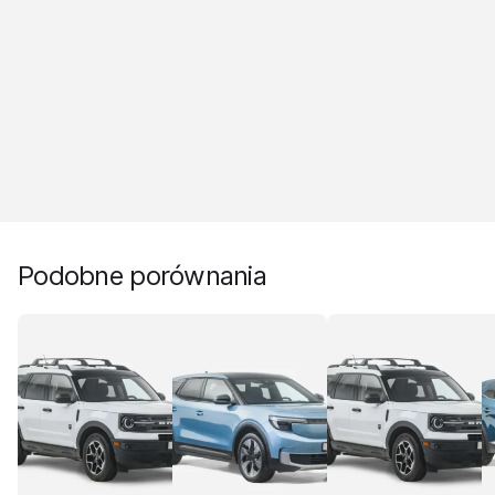
Podobne porównania