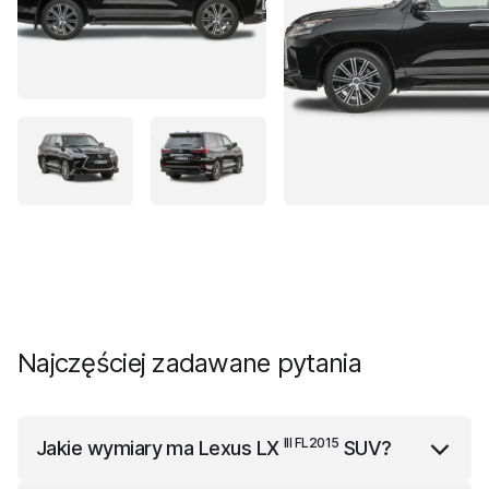
Najczęściej zadawane pytania
III FL2015
Jakie wymiary ma
Lexus LX
SUV
?