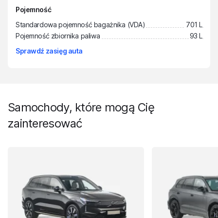
Pojemność
Standardowa pojemność bagażnika (VDA)
701 L
Pojemność zbiornika paliwa
93 L
Sprawdź zasięg auta
Samochody, które mogą Cię
zainteresować