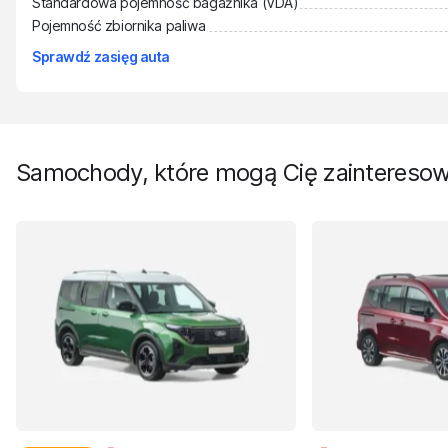
Standardowa pojemność bagażnika (VDA)
Pojemność zbiornika paliwa
Sprawdź zasięg auta
Samochody, które mogą Cię zaintereso