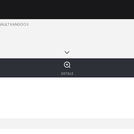
NAULT KANGOO II
DETALE