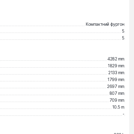
Компактний фургон
5
5
4282 mm
1829 mm
2133 mm
1799 mm
2697 mm
807 mm
709 mm
10.5 m
-