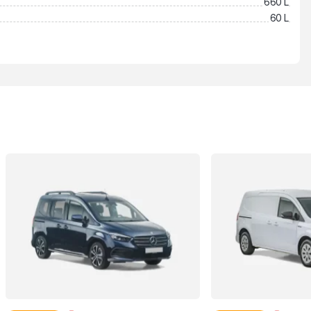
660 L
60 L