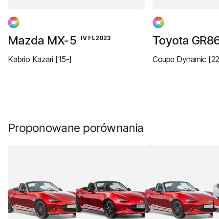
Mazda MX-5
Toyota GR8
IV FL2023
Kabrio Kazari [15-]
Coupe Dynamic [22
Proponowane porównania