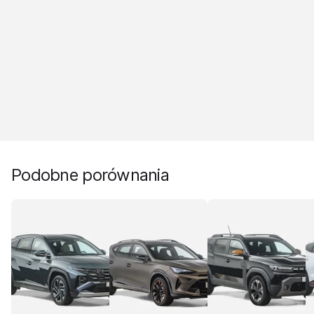
Podobne porównania