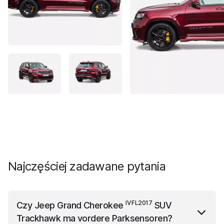
Najczęściej zadawane pytania
IV FL2017
Czy
Jeep Grand Cherokee
SUV
Trackhawk
ma vordere Parksensoren?