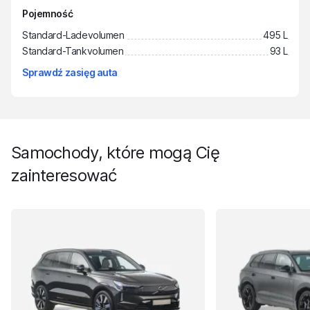
Pojemność
Standard-Ladevolumen
495 L
Standard-Tankvolumen
93 L
Sprawdź zasięg auta
Samochody, które mogą Cię
zainteresować