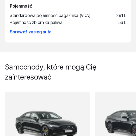
Pojemność
Standardowa pojemność bagażnika (VDA)
291 L
Pojemność zbiornika paliwa
56 L
Sprawdź zasięg auta
Samochody, które mogą Cię
zainteresować