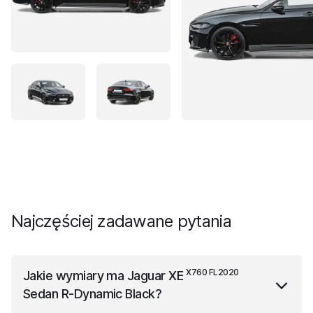
Najczęściej zadawane pytania
X760 FL2020
Jakie wymiary ma
Jaguar XE
Sedan R-Dynamic Black
?