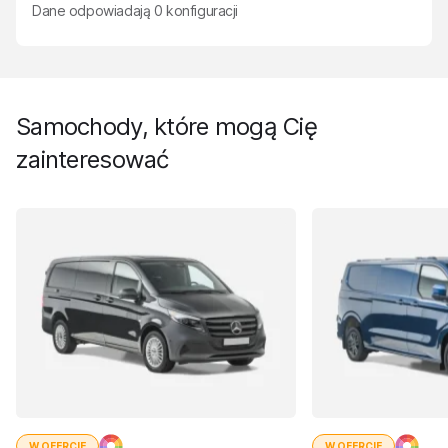
Dane odpowiadają
0
konfiguracji
Samochody, które mogą Cię
zainteresować
W OFERCIE
W OFERCIE