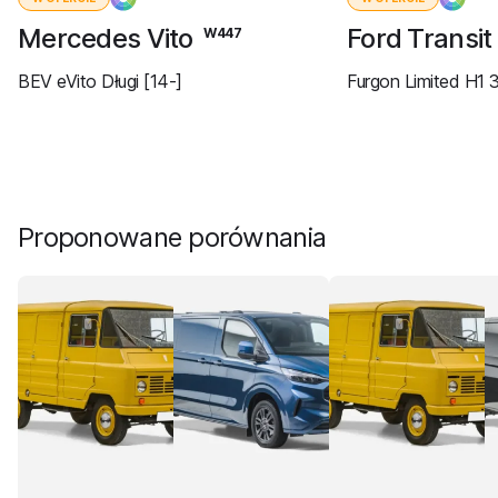
Mercedes Vito
Ford Transi
W447
BEV eVito Długi [14-]
Furgon Limited H1 
Proponowane porównania