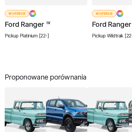
W OFERCIE
W OFERCIE
Ford Ranger
Ford Range
IV
Pickup Platinium [22-]
Pickup Wildtrak [22
Proponowane porównania