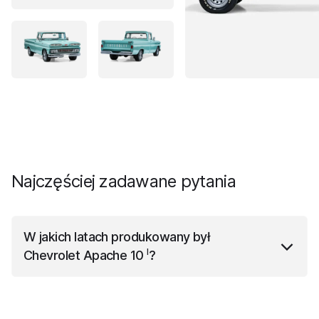
Najczęściej zadawane pytania
W jakich latach produkowany był
I
Chevrolet Apache 10
?
I
Chevrolet Apache 10
był produkowany w latach od
1955 roku do 1961 roku.