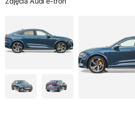
Zdjęcia
Audi e-tron