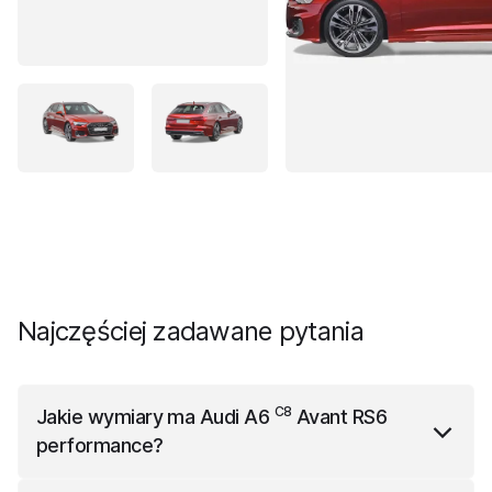
Najczęściej zadawane pytania
C8
Jakie wymiary ma
Audi A6
Avant RS6
performance
?
C8