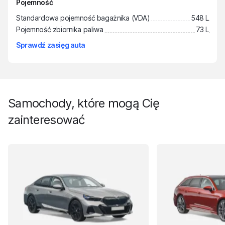
Pojemność
Standardowa pojemność bagażnika (VDA)
548 L
Pojemność zbiornika paliwa
73 L
Sprawdź zasięg auta
Samochody, które mogą Cię
zainteresować