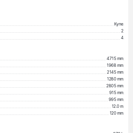
Купе
2
4
4715 mm
1968 mm
2145 mm
1280 mm
2805 mm
915 mm
995 mm
12.0 m
120 mm