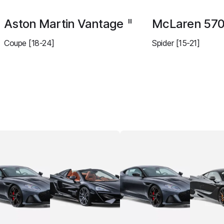
Aston Martin Vantage
McLaren 57
II
Coupe [18-24]
Spider [15-21]