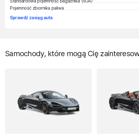
Standardowa pojemność bagażnika (VDA)
Pojemność zbiornika paliwa
Sprawdź zasięg auta
Samochody, które mogą Cię zaintereso