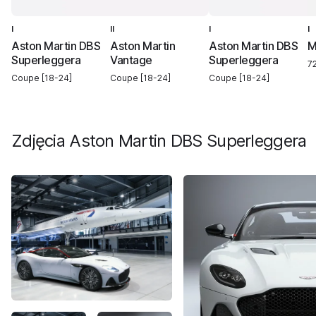
I
II
I
I
Aston Martin DBS
Aston Martin
Aston Martin DBS
M
Superleggera
Vantage
Superleggera
7
Coupe [18-24]
Coupe [18-24]
Coupe [18-24]
Zdjęcia
Aston Martin DBS Superleggera