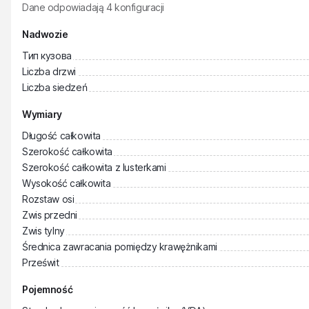
Dane odpowiadają
4
konfiguracji
Nadwozie
Тип кузова
Liczba drzwi
Liczba siedzeń
Wymiary
Długość całkowita
Szerokość całkowita
Szerokość całkowita z lusterkami
Wysokość całkowita
Rozstaw osi
Zwis przedni
Zwis tylny
Średnica zawracania pomiędzy krawężnikami
Prześwit
Pojemność