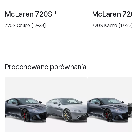
McLaren 720S
McLaren 7
I
720S Coupe [17-23]
720S Kabrio [17-23
Proponowane porównania