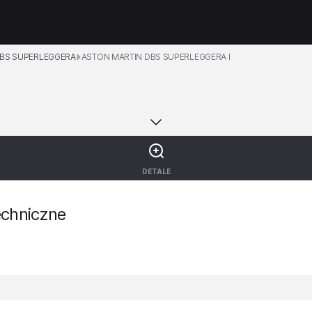
DBS SUPERLEGGERA
ASTON MARTIN DBS SUPERLEGGERA I
DETALE
chniczne