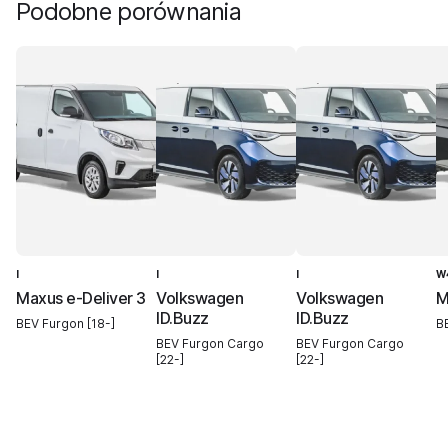
Podobne porównania
I
I
I
W
Maxus e-Deliver 3
Volkswagen
Volkswagen
M
ID.Buzz
ID.Buzz
BEV Furgon [18-]
BE
BEV Furgon Cargo
BEV Furgon Cargo
[22-]
[22-]