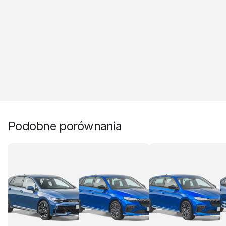
Podobne porównania