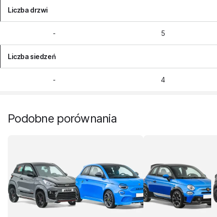
Liczba drzwi
-
5
Liczba siedzeń
-
4
Podobne porównania