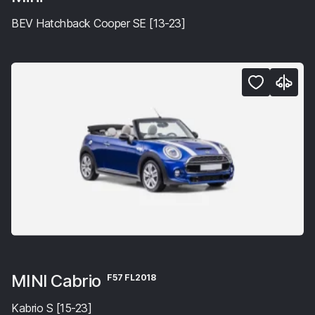
BEV Hatchback Cooper SE [13-23]
MINI Cabrio
F57 FL2018
Kabrio S [15-23]