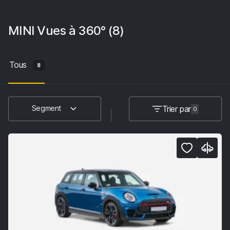
MINI
Vues à 360°
(8)
Tous
8
Trier par
Segment
0