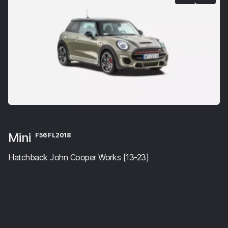
Mini
F56 FL2018
Hatchback John Cooper Works [13-23]