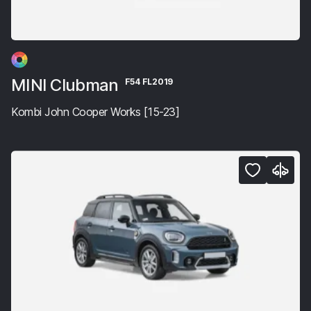
MINI Clubman
F54 FL2019
Kombi John Cooper Works [15-23]