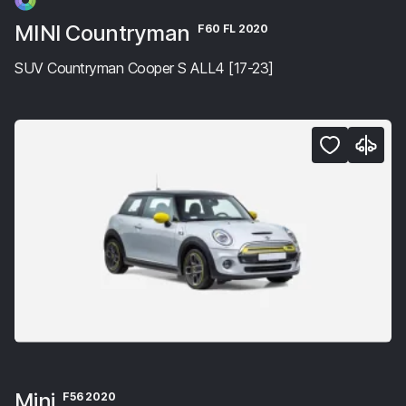
MINI Countryman
F60 FL 2020
SUV Countryman Cooper S ALL4 [17-23]
Mini
F56 2020