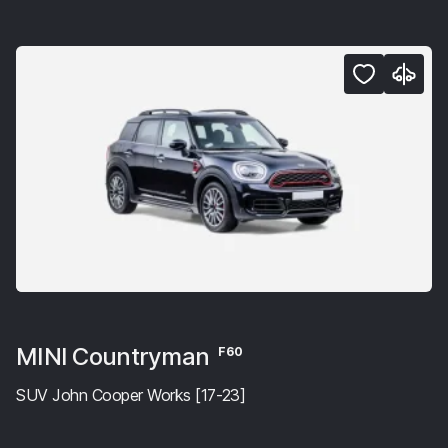
MINI Countryman
F60
SUV John Cooper Works [17-23]