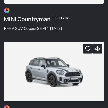
MINI Countryman
F60 FL2020
PHEV SUV Cooper SE All4 [17-23]