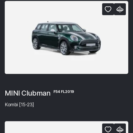
MINI Clubman
F54 FL2019
Kombi [15-23]