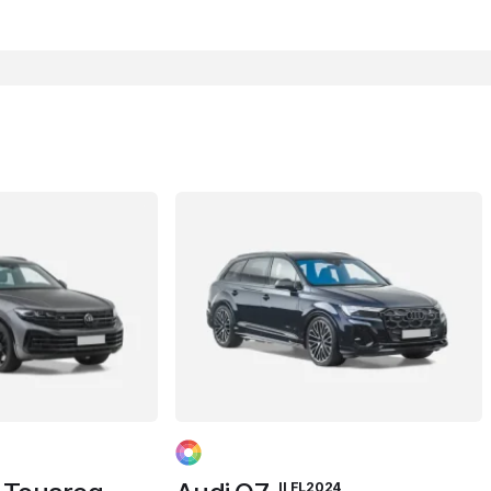
II FL2024