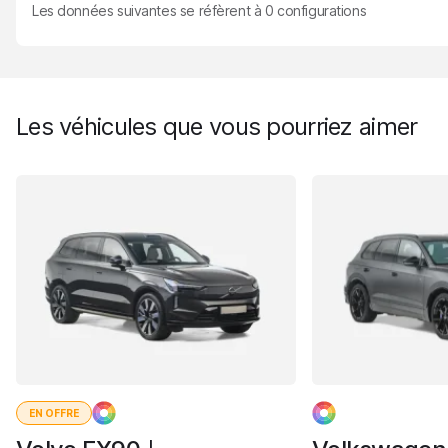
Les données suivantes se réfèrent à
0
configurations
Les véhicules que vous pourriez aimer
EN OFFRE
I