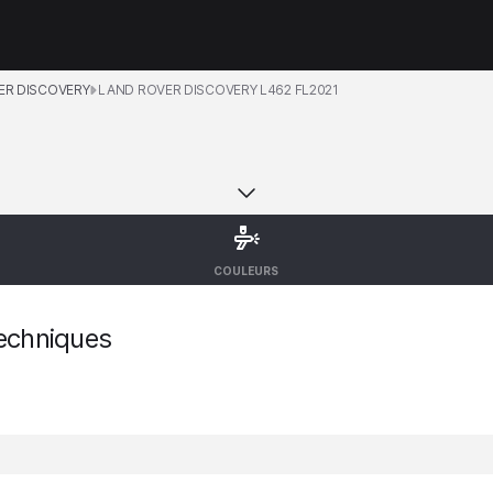
ER DISCOVERY
LAND ROVER DISCOVERY L462 FL2021
COULEURS
echniques