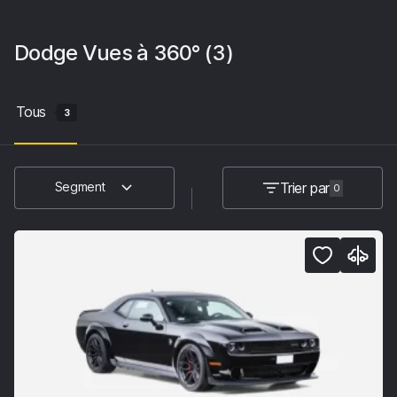
Dodge
Vues à 360°
(3)
Tous
3
Trier par
Segment
0