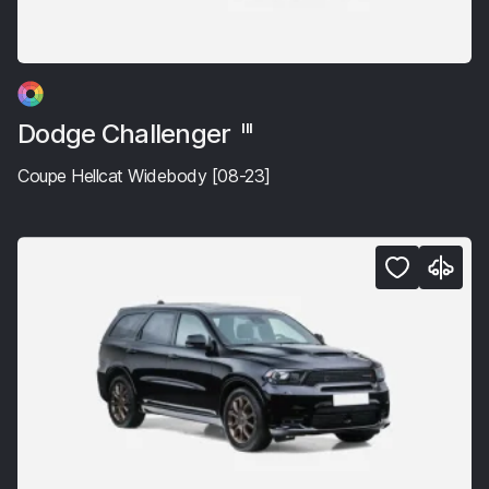
Dodge Challenger
III
Coupe Hellcat Widebody [08-23]