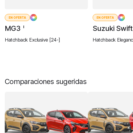
EN OFERTA
EN OFERTA
MG3
Suzuki Swif
I
Hatchback Exclusive [24-]
Hatchback Eleganc
Comparaciones sugeridas