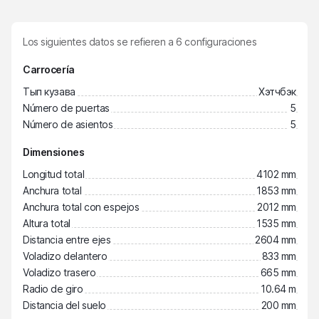
Los siguientes datos se refieren a
6
configuraciones
Carrocería
Тып кузава
Хэтчбэк
Número de puertas
5
Número de asientos
5
Dimensiones
Longitud total
4102 mm
Anchura total
1853 mm
Anchura total con espejos
2012 mm
Altura total
1535 mm
Distancia entre ejes
2604 mm
Voladizo delantero
833 mm
Voladizo trasero
665 mm
Radio de giro
10.64 m
Distancia del suelo
200 mm