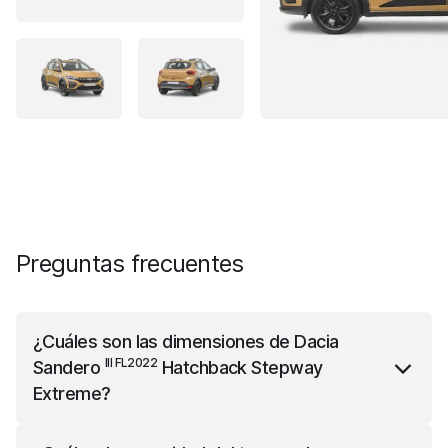
Preguntas frecuentes
¿Cuáles son las dimensiones de
Dacia
III FL2022
Sandero
Hatchback Stepway
Extreme
?
III FL2022
Dacia Sandero
Hatchback Stepway Extreme