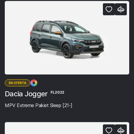
EN OFERTA
Dacia Jogger
FL2022
MPV Extreme Pakiet Sleep [21-]