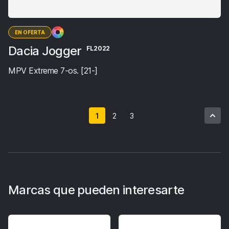
EN OFERTA
Dacia Jogger
FL2022
MPV Extreme 7-os. [21-]
1
2
3
Marcas que pueden interesarte