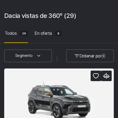
Dacia
vistas de 360º
(29)
Todos
En oferta
29
8
Ordenar por
Segmento
0