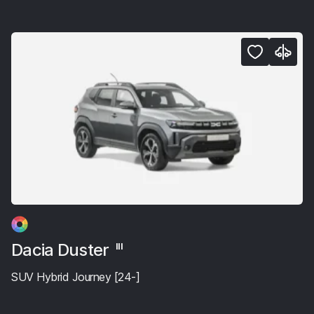
Dacia Duster
III
SUV Hybrid Journey [24-]