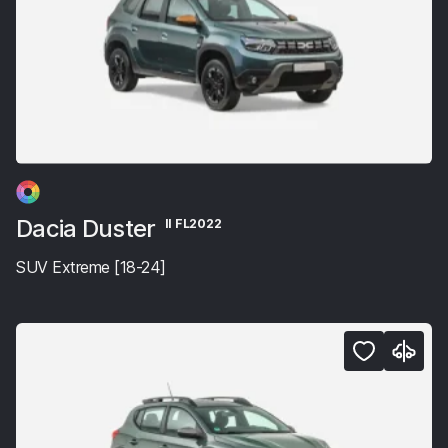
Dacia Duster
II FL2022
SUV Extreme [18-24]