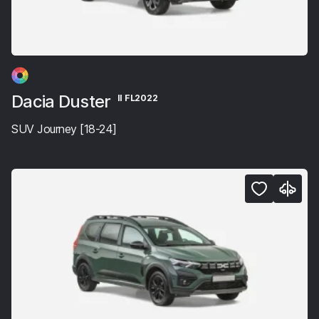
Dacia Duster
II FL2022
SUV Journey [18-24]