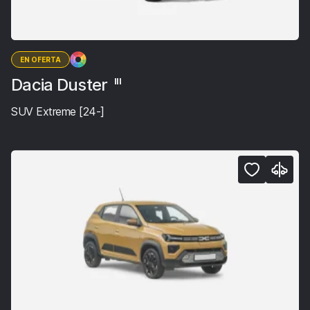
EN OFERTA
Dacia Duster
III
SUV Extreme [24-]