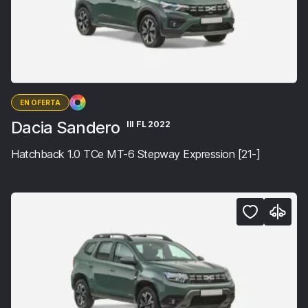
EN OFERTA
Dacia Sandero
III FL 2022
Hatchback 1.0 TCe MT-6 Stepway Expression [21-]