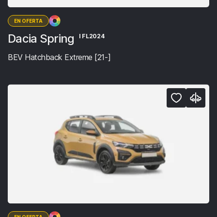
EN OFERTA
Dacia Spring
I FL2024
BEV Hatchback Extreme [21-]