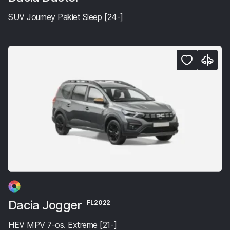
SUV Journey Pakiet Sleep [24-]
Dacia Jogger
FL2022
HEV MPV 7-os. Extreme [21-]