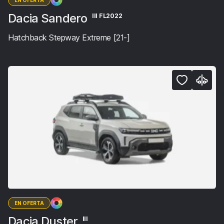
EN OFERTA
Dacia Sandero
III FL2022
Hatchback Stepway Extreme [21-]
EN OFERTA
Dacia Duster
III