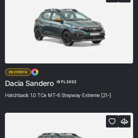
EN OFERTA
Dacia Sandero
III FL 2022
Hatchback 1.0 TCe MT-6 Stepway Extreme [21-]