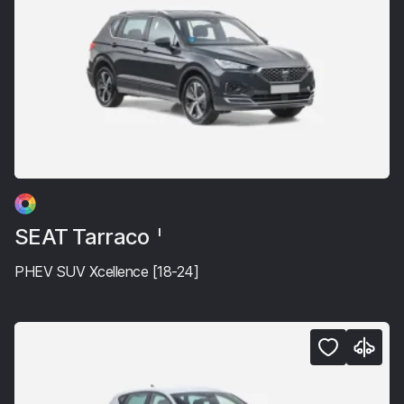
SEAT Tarraco
I
PHEV SUV Xcellence [18-24]