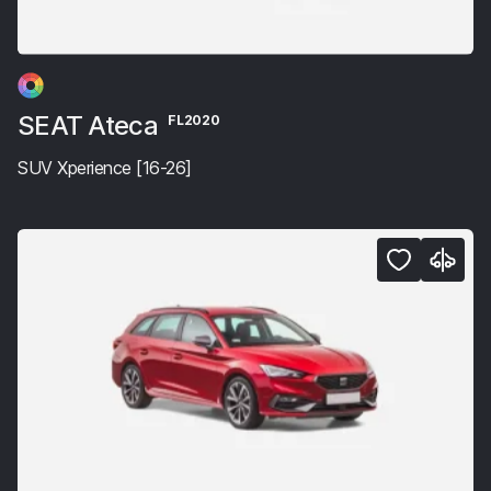
SEAT Ateca
FL2020
SUV Xperience [16-26]