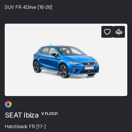
SUV FR 4Drive [16-26]
SEAT Ibiza
V FL2021
Hatchback FR [17-]