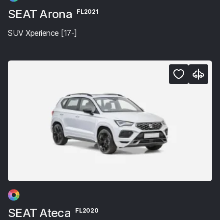
SEAT Arona
FL2021
SUV Xperience [17-]
SEAT Ateca
FL2020