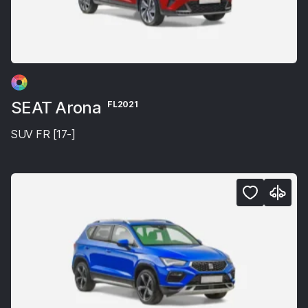
SEAT Arona
FL2021
SUV FR [17-]