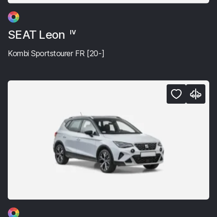
SEAT Leon
IV
Kombi Sportstourer FR [20-]