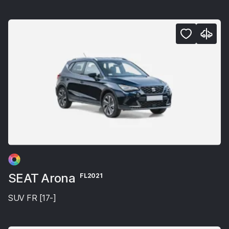
SEAT Arona
FL2021
SUV FR [17-]