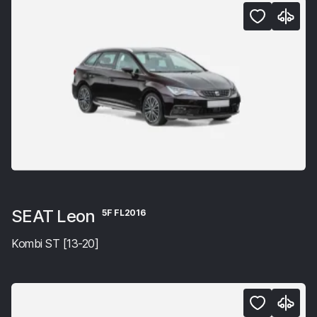
SEAT Leon
5F FL2016
Kombi ST [13-20]