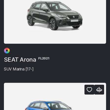
SEAT Arona
FL2021
SUV Marina [17-]