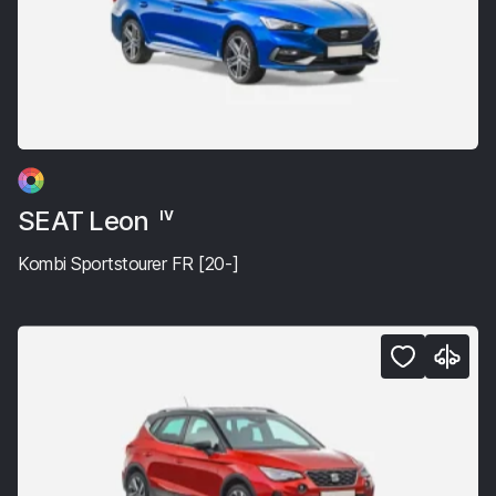
SEAT Leon
IV
Kombi Sportstourer FR [20-]