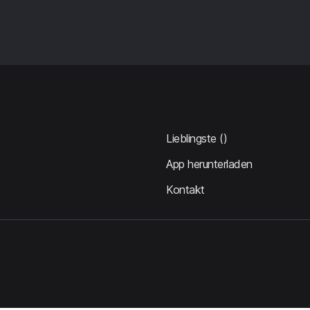
Lieblingste
()
App herunterladen
Kontakt