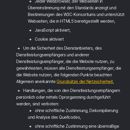
Jeder Webbrowser, der Webseiten in
Übereinstimmung mit den Standards anzeigt und
Bestimmungen des W3C-Konsortiums und unterstützt
Webseiten, die in HTML5 bereitgestellt werden,
JavaScript aktiviert,
Cookie aktiviert
Um die Sicherheit des Dienstanbieters, des
Dienstleistungsempfängers und anderer
Dienstleistungsempfänger, die die Website nutzen, zu
gewährleisten, müssen alle Dienstleistungsempfänger, die
die Website nutzen, die folgenden Punkte beachten
Allgemein anerkannte
Grundsätze der Netzsicherheit
,
Handlungen, die von den Dienstleistungsempfängern
persönlich oder mittels Oprorgamming durchgeführt
werden, sind verboten:
ohne schriftliche Zustimmung, Dekompilierung
und Analyse des Quellcodes,
ohne schriftliche Zustimmung eine übermäßige