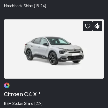
Hatchback Shine [16-24]
Citroen C4 X
I
BEV Sedan Shine [22-]