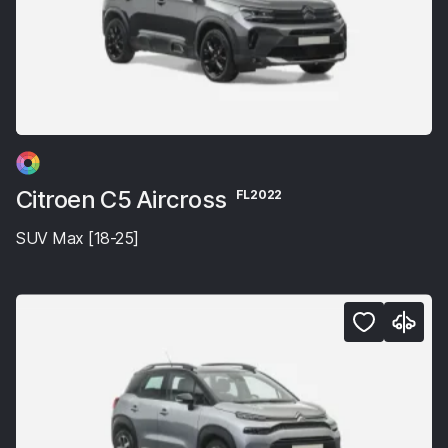
Citroen C5 Aircross
FL2022
SUV Max [18-25]