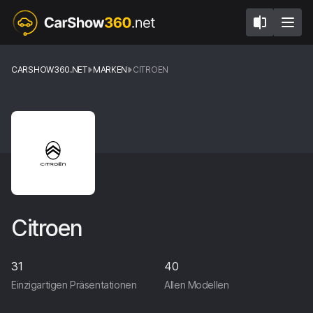
CARSHOW360.NET
MARKEN
CITROEN
Citroen
31
40
Einzigartigen Präsentationen
Allen Modellen