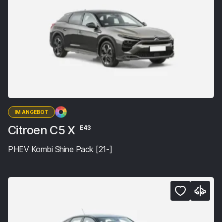
IM ANGEBOT
Citroen C5 X
E43
PHEV Kombi Shine Pack [21-]