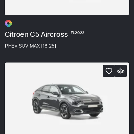
Citroen C5 Aircross
FL2022
PHEV SUV MAX [18-25]