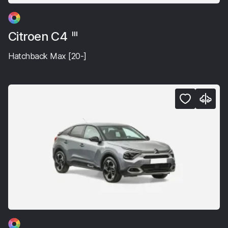
Citroen C4
III
Hatchback Max [20-]