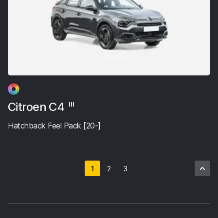
Citroen C4
III
Hatchback Feel Pack [20-]
1
2
3