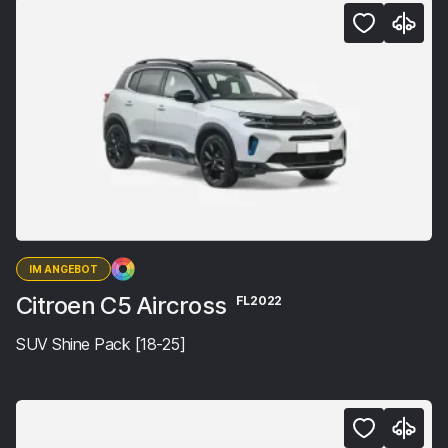
IM ANGEBOT
Citroen C5 Aircross
FL2022
SUV Shine Pack [18-25]