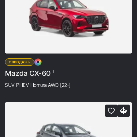
У ПРОДАЖЫ
Mazda CX-60
I
SUV PHEV Homura AWD [22-]