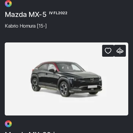
Mazda MX-5
IV FL2022
Kabrio Homura [15-]