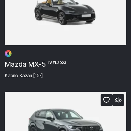
Mazda MX-5
IV FL2023
Kabrio Kazari [15-]