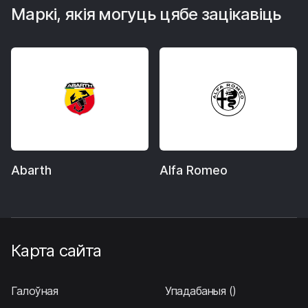
Маркі, якія могуць цябе зацікавіць
Abarth
Alfa Romeo
Карта сайта
Галоўная
Упадабаныя
()