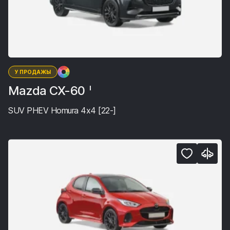
У ПРОДАЖЫ
Mazda CX-60
I
SUV PHEV Homura 4x4 [22-]