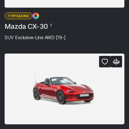
У ПРОДАЖЫ
Mazda CX-30
I
SUV Exclusive-Line AWD [19-]