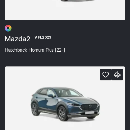
Mazda2
IV FL2023
Hatchback Homura Plus [22-]