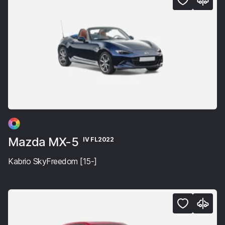
Mazda MX-5
IV FL2022
Kabrio SkyFreedom [15-]