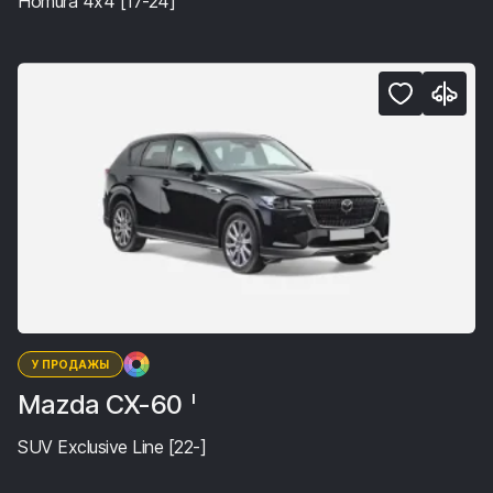
Homura 4x4 [17-24]
У ПРОДАЖЫ
Mazda CX-60
I
SUV Exclusive Line [22-]