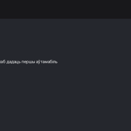
 каб дадаць першы аўтамабіль