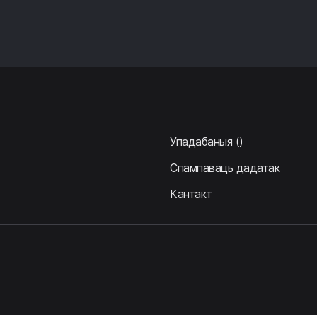
Упадабаныя
()
Спампаваць дадатак
Кантакт